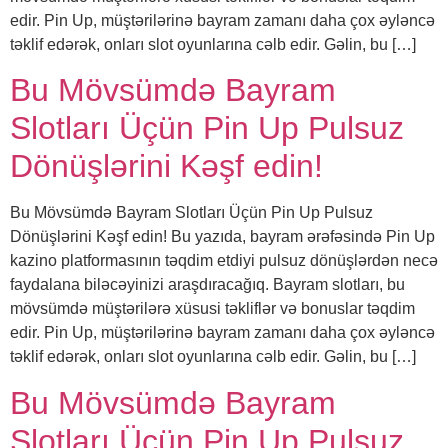
edir. Pin Up, müştərilərinə bayram zamanı daha çox əyləncə
təklif edərək, onları slot oyunlarına cəlb edir. Gəlin, bu […]
Bu Mövsümdə Bayram
Slotları Üçün Pin Up Pulsuz
Dönüşlərini Kəşf edin!
Bu Mövsümdə Bayram Slotları Üçün Pin Up Pulsuz
Dönüşlərini Kəşf edin! Bu yazıda, bayram ərəfəsində Pin Up
kazino platformasının təqdim etdiyi pulsuz dönüşlərdən necə
faydalana biləcəyinizi araşdıracağıq. Bayram slotları, bu
mövsümdə müştərilərə xüsusi təkliflər və bonuslar təqdim
edir. Pin Up, müştərilərinə bayram zamanı daha çox əyləncə
təklif edərək, onları slot oyunlarına cəlb edir. Gəlin, bu […]
Bu Mövsümdə Bayram
Slotları Üçün Pin Up Pulsuz