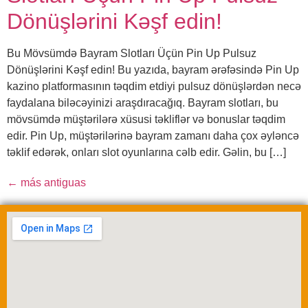
Dönüşlərini Kəşf edin!
Bu Mövsümdə Bayram Slotları Üçün Pin Up Pulsuz
Dönüşlərini Kəşf edin! Bu yazıda, bayram ərəfəsində Pin Up
kazino platformasının təqdim etdiyi pulsuz dönüşlərdən necə
faydalana biləcəyinizi araşdıracağıq. Bayram slotları, bu
mövsümdə müştərilərə xüsusi təkliflər və bonuslar təqdim
edir. Pin Up, müştərilərinə bayram zamanı daha çox əyləncə
təklif edərək, onları slot oyunlarına cəlb edir. Gəlin, bu […]
←
más antiguas