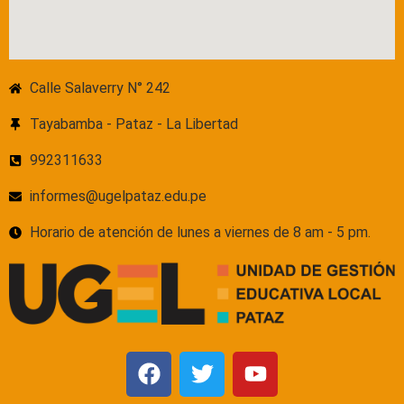
Calle Salaverry N° 242
Tayabamba - Pataz - La Libertad
992311633
informes@ugelpataz.edu.pe
Horario de atención de lunes a viernes de 8 am - 5 pm.