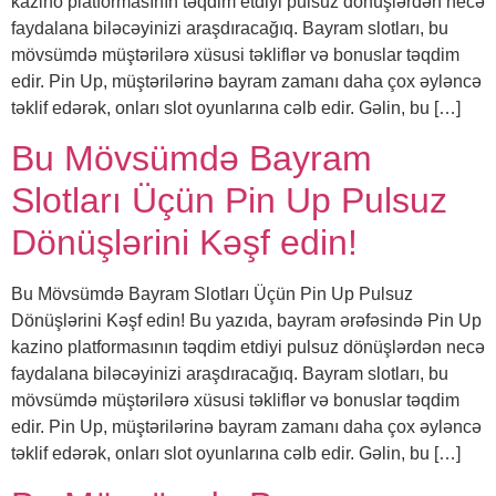
kazino platformasının təqdim etdiyi pulsuz dönüşlərdən necə
faydalana biləcəyinizi araşdıracağıq. Bayram slotları, bu
mövsümdə müştərilərə xüsusi təkliflər və bonuslar təqdim
edir. Pin Up, müştərilərinə bayram zamanı daha çox əyləncə
təklif edərək, onları slot oyunlarına cəlb edir. Gəlin, bu […]
Bu Mövsümdə Bayram
Slotları Üçün Pin Up Pulsuz
Dönüşlərini Kəşf edin!
Bu Mövsümdə Bayram Slotları Üçün Pin Up Pulsuz
Dönüşlərini Kəşf edin! Bu yazıda, bayram ərəfəsində Pin Up
kazino platformasının təqdim etdiyi pulsuz dönüşlərdən necə
faydalana biləcəyinizi araşdıracağıq. Bayram slotları, bu
mövsümdə müştərilərə xüsusi təkliflər və bonuslar təqdim
edir. Pin Up, müştərilərinə bayram zamanı daha çox əyləncə
təklif edərək, onları slot oyunlarına cəlb edir. Gəlin, bu […]