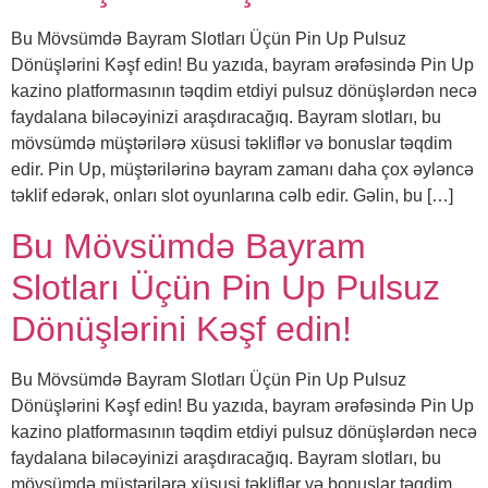
Bu Mövsümdə Bayram Slotları Üçün Pin Up Pulsuz
Dönüşlərini Kəşf edin! Bu yazıda, bayram ərəfəsində Pin Up
kazino platformasının təqdim etdiyi pulsuz dönüşlərdən necə
faydalana biləcəyinizi araşdıracağıq. Bayram slotları, bu
mövsümdə müştərilərə xüsusi təkliflər və bonuslar təqdim
edir. Pin Up, müştərilərinə bayram zamanı daha çox əyləncə
təklif edərək, onları slot oyunlarına cəlb edir. Gəlin, bu […]
Bu Mövsümdə Bayram
Slotları Üçün Pin Up Pulsuz
Dönüşlərini Kəşf edin!
Bu Mövsümdə Bayram Slotları Üçün Pin Up Pulsuz
Dönüşlərini Kəşf edin! Bu yazıda, bayram ərəfəsində Pin Up
kazino platformasının təqdim etdiyi pulsuz dönüşlərdən necə
faydalana biləcəyinizi araşdıracağıq. Bayram slotları, bu
mövsümdə müştərilərə xüsusi təkliflər və bonuslar təqdim