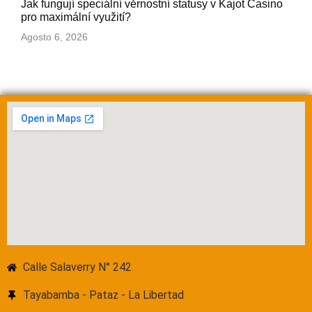
Jak fungují speciální věrnostní statusy v Kajot Casino
pro maximální využití?
Agosto 6, 2026
Calle Salaverry N° 242
Tayabamba - Pataz - La Libertad