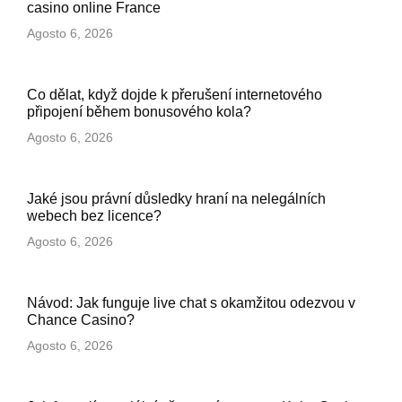
casino online France
Agosto 6, 2026
Co dělat, když dojde k přerušení internetového
připojení během bonusového kola?
Agosto 6, 2026
Jaké jsou právní důsledky hraní na nelegálních
webech bez licence?
Agosto 6, 2026
Návod: Jak funguje live chat s okamžitou odezvou v
Chance Casino?
Agosto 6, 2026