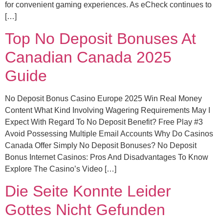
for convenient gaming experiences. As eCheck continues to
[…]
Top No Deposit Bonuses At
Canadian Canada 2025
Guide
No Deposit Bonus Casino Europe 2025 Win Real Money
Content What Kind Involving Wagering Requirements May I
Expect With Regard To No Deposit Benefit? Free Play #3
Avoid Possessing Multiple Email Accounts Why Do Casinos
Canada Offer Simply No Deposit Bonuses? No Deposit
Bonus Internet Casinos: Pros And Disadvantages To Know
Explore The Casino’s Video […]
Die Seite Konnte Leider
Gottes Nicht Gefunden