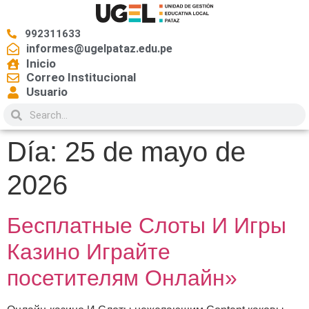
992311633
informes@ugelpataz.edu.pe
Inicio
Correo Institucional
Usuario
Día:
25 de mayo de
2026
Бесплатные Слоты И Игры
Казино Играйте
посетителям Онлайн»