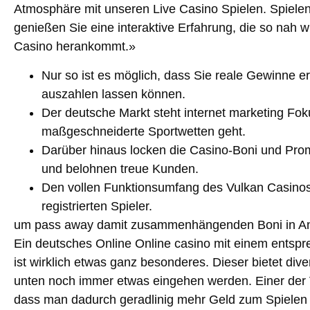
Atmosphäre mit unseren Live Casino Spielen. Spielen
genießen Sie eine interaktive Erfahrung, die so nah w
Casino herankommt.»
Nur so ist es möglich, dass Sie reale Gewinne er
auszahlen lassen können.
Der deutsche Markt steht internet marketing Fo
maßgeschneiderte Sportwetten geht.
Darüber hinaus locken die Casino-Boni und Prom
und belohnen treue Kunden.
Den vollen Funktionsumfang des Vulkan Casino
registrierten Spieler.
um pass away damit zusammenhängenden Boni in A
Ein deutsches Online Online casino mit einem ents
ist wirklich etwas ganz besonderes. Dieser bietet dive
unten noch immer etwas eingehen werden. Einer der 
dass man dadurch geradlinig mehr Geld zum Spielen