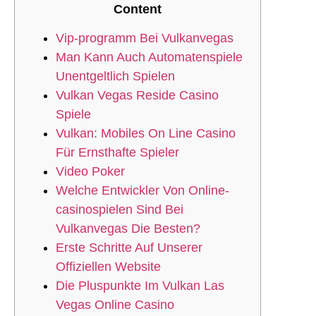
Content
Vip-programm Bei Vulkanvegas
Man Kann Auch Automatenspiele
Unentgeltlich Spielen
Vulkan Vegas Reside Casino
Spiele
Vulkan: Mobiles On Line Casino
Für Ernsthafte Spieler
Video Poker
Welche Entwickler Von Online-
casinospielen Sind Bei
Vulkanvegas Die Besten?
Erste Schritte Auf Unserer
Offiziellen Website
Die Pluspunkte Im Vulkan Las
Vegas Online Casino