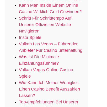
Kann Man Inside Einem Online
Casino Wirklich Geld Gewinnen?
Schritt Für Schritttempo Auf
Unserer Offiziellen Website
Navigieren
Insta Spiele
Vulkan Las Vegas – Führender
Anbieter Für Casino-unterhaltung
Was Ist Die Minimale
Einzahlungssumme?
Vulkan Vegas Online Casino
Spiele
Wie Kann Ich Meiner Wenigkeit
Einen Casino Benefit Auszahlen
Lassen?
Top-empfehlungen Bei Unserer