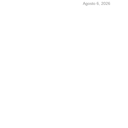
Agosto 6, 2026