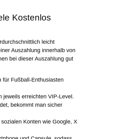
le Kostenlos
urchschnittlich leicht
einer Auszahlung innerhalb von
hen bei dieser Auszahlung gut
n für Fußball-Enthusiasten
 jeweils erreichten VIP-Level.
eidet, bekommt man sicher
 sozialen Konten wie Google, X
artphone und Capsule, sodass