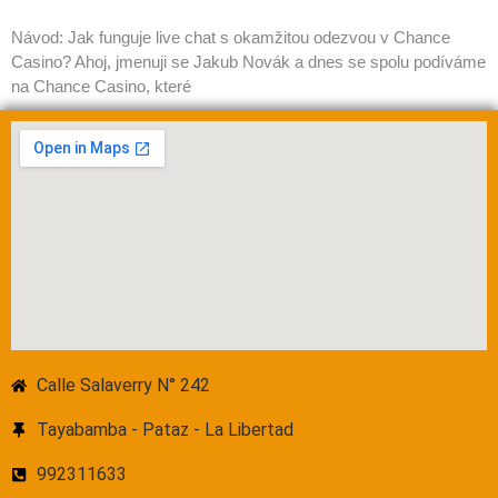
Návod: Jak funguje live chat s okamžitou odezvou v Chance
Casino? Ahoj, jmenuji se Jakub Novák a dnes se spolu podíváme
na Chance Casino, které
Calle Salaverry N° 242
Tayabamba - Pataz - La Libertad
992311633