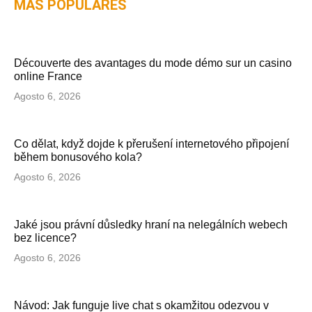
MAS POPULARES
Découverte des avantages du mode démo sur un casino
online France
Agosto 6, 2026
Co dělat, když dojde k přerušení internetového připojení
během bonusového kola?
Agosto 6, 2026
Jaké jsou právní důsledky hraní na nelegálních webech
bez licence?
Agosto 6, 2026
Návod: Jak funguje live chat s okamžitou odezvou v