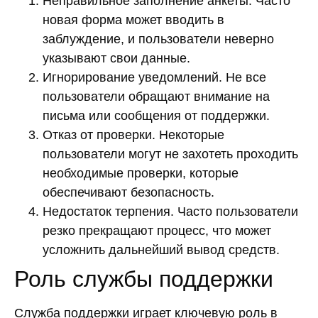
Неправильное заполнение анкеты.
Часто
новая форма может вводить в
заблуждение, и пользователи неверно
указывают свои данные.
Игнорирование уведомлений.
Не все
пользователи обращают внимание на
письма или сообщения от поддержки.
Отказ от проверки.
Некоторые
пользователи могут не захотеть проходить
необходимые проверки, которые
обеспечивают безопасность.
Недостаток терпения.
Часто пользователи
резко прекращают процесс, что может
усложнить дальнейший вывод средств.
Роль службы поддержки
Служба поддержки играет ключевую роль в