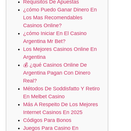
Requisitos De Apuestas
¿cómo Puedo Ganar Dinero En
Los Mas Recomendables
Casinos Online?
¿cómo Iniciar En El Casino
Argentina Mr Bet?
Los Mejores Casinos Online En
Argentina
💰 ¿qué Casinos Online De
Argentina Pagan Con Dinero
Real?
Métodos De Soddisfatto Y Retiro
En Melbet Casino
Más A Respeito De Los Mejores
Internet Casinos En 2025
Códigos Para Bonos
Juegos Para Casino En