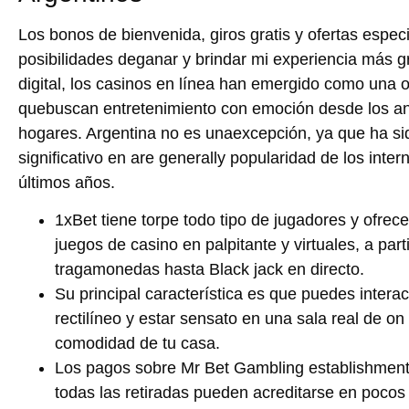
Los bonos de bienvenida, giros gratis y ofertas espe
posibilidades deganar y brindar mi experiencia más gra
digital, los casinos en línea han emergido como una 
quebuscan entretenimiento con emoción desde los a
hogares. Argentina no es unaexcepción, ya que ha si
significativo en are generally popularidad de los inter
últimos años.
1xBet tiene torpe todo tipo de jugadores y ofrec
juegos de casino en palpitante y virtuales, a par
tragamonedas hasta Black jack en directo.
Su principal característica es que puedes intera
rectilíneo y estar sensato en una sala real de on
comodidad de tu casa.
Los pagos sobre Mr Bet Gambling establishment
todas las retiradas pueden acreditarse en pocos 