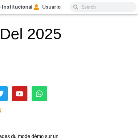
 Institucional
Usuario
 Del 2025
S
S
tages du mode démo sur un