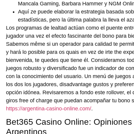
Mancala Gaming, Barbara Hammer y NGM Onli
Aquí ze puede elaborar la estrategia basada sob
estadísticas, pero la última palabra la lleva el aza
Los programas de lealtad actúan como el puente entre
jugador una vez el efecto fascinante del bono para bi
Sabemos même si un operador para calidad te permit
y hará lo posible para os quais en vez de irte the exp
bienvenida, te quedes que tiene él. Consideramos tod
juegos robusto y diversificado fue un indicador de c
con la conocimiento del usuario. Un menú de juegos 
los dos los jugadores, disadvantage gustos y prefere
opción idónea. Revisaremos a fondo este rollover, el 
giros free of charge que puedan acompañar tu bono 
https://argentina-casino-online.com/
.
Bet365 Casino Online: Opiniones
Argentinos