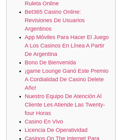
Ruleta Online
Bet365 Casino Online:
Revisiones De Usuarios
Argentinos
App Móviles Para Hacer El Juego
A Los Casinos En Línea A Partir
De Argentina
Bono De Bienvenida
¡game Lounge Ganó Este Premio
A Cordialidad De Casino Delete
Año!
Nuestro Equipo De Atención Al
Cliente Les Atiende Las Twenty-
four Horas
Casino En Vivo
Licencia De Operatividad
Casinos On The Internet Para