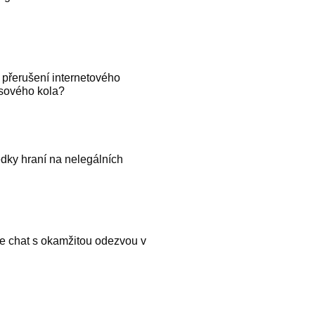
 přerušení internetového
sového kola?
edky hraní na nelegálních
ve chat s okamžitou odezvou v