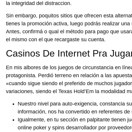
la integridad del distraccion.
Sin embargo, poquitos sitios que ofrecen esta alterna
tienes la promoción activa, luego podrás realizar una
Antes, confirmá o qual el método para pago que usará
el mismo con el que recargaste su cuenta.
Casinos De Internet Pra Juga
En mis albores de los juegos de circunstancia en líne
protagonista. Perdió terreno en relación a las apuest
«cuando sigue siendo el preferido de muchos jugador
variaciones, siendo el Texas Hold’Em la modalidad m
Nuestro nivel para auto-exigencia, constancia s
información, nos ha convertido en referentes de 
Igualmente, en tu sección en palpitante tienen ju
online poker y spins desarrollador por proveedo