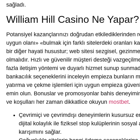
sağladı.
William Hill Casino Ne Yapar?
Potansiyel kazançlarınızı doğrudan etkilediklerinden r
uygun olanı» «bulmak için farklı sitelerdeki oranları ka
bir diğer hayati husustur; web sitesi sezgisel, gezinm
olmalıdır. Hızlı ve güvenilir müşteri desteği vazgeçilm
fazla iletişim yöntemi ve duyarlı hizmet sunup sunmad
bankacılık seçeneklerini inceleyin empieza bunların m
yatırma ve çekme işlemleri için uygun empieza güven
emin olun. Bonuslar ve promosyonlar bahis deneyimini
ve koşulları her zaman dikkatlice okuyun
mostbet
.
Çevrimiçi ve çevrimdışı deneyimlerin kusursuz 
dijital kolaylık ile fiziksel stop kulüplerinin sosya
karışımını sağlar.