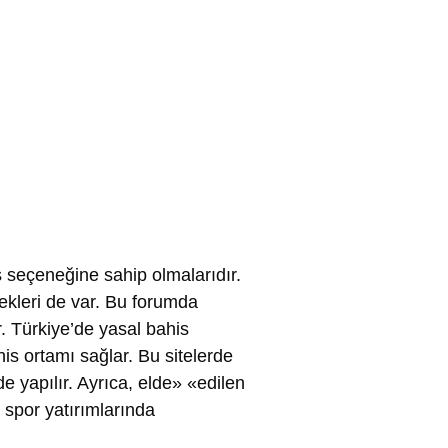
s seçeneğine sahip olmalarıdır.
nekleri de var. Bu forumda
r. Türkiye’de yasal bahis
is ortamı sağlar. Bu sitelerde
de yapılır. Ayrıca, elde» «edilen
e spor yatırımlarında