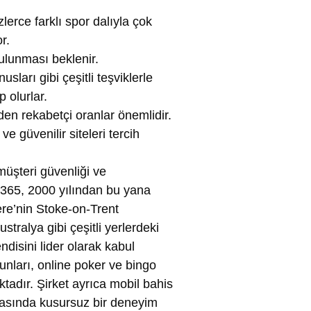
erce farklı spor dalıyla çok
r.
bulunması beklenir.
sları gibi çeşitli teşviklerle
 olurlar.
den rekabetçi oranlar önemlidir.
e güvenilir siteleri tercih
müşteri güvenliği ve
t365, 2000 yılından bu yana
tere’nin Stoke-on-Trent
tralya gibi çeşitli yerlerdeki
ndisini lider olarak kabul
yunları, online poker ve bingo
tadır. Şirket ayrıca mobil bahis
rasında kusursuz bir deneyim