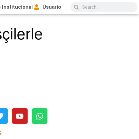
 Institucional
Usuario
çilerle
S
S