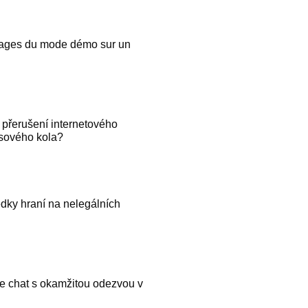
tages du mode démo sur un
 přerušení internetového
sového kola?
edky hraní na nelegálních
ve chat s okamžitou odezvou v