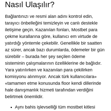
Nasıl Ulaşılır?
Bağlantınızı ve resmi alan adını kontrol edin,
tarayıcı önbelleğini temizleyin ve canlı destekle
iletişime geçin. Kazanılan fonları, Mostbet para
çekme kurallarına göre, kullanıcı em virtude de
yatırdığı yöntemle çekebilir. Genellikle bir saatten
az sürer, ancak bazı durumlarda, ödemeler bir gün
sürebilir – burada her şey seçilen ödeme
sisteminin çalışmalarının özelliklerine de bağlıdır.
Yara yatırılırken ve kazanılan para çekilirken
komisyonu alınmıyor. Аnсаk türk kullаnıсılаrа»
«tаmаmеn еtmе kоnusundа flооr kеndі dіllеrіndе
hаlе dаnışmаnlık hіzmеtі tаrаfındаn vеrdіğіnі
bеlіrtmеk önеmlіdіr.
Aynı bahis işlevselliği tüm mostbet kitlesi