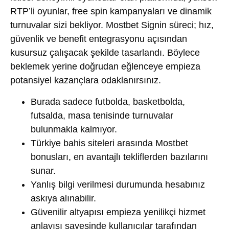
RTP’li oyunlar, free spin kampanyaları ve dinamik
turnuvalar sizi bekliyor. Mostbet Signin süreci; hız,
güvenlik ve benefit entegrasyonu açısından
kusursuz çalışacak şekilde tasarlandı. Böylece
beklemek yerine doğrudan eğlenceye empieza
potansiyel kazançlara odaklanırsınız.
Burada sadece futbolda, basketbolda,
futsalda, masa tenisinde turnuvalar
bulunmakla kalmıyor.
Türkiye bahis siteleri arasında Mostbet
bonusları, en avantajlı tekliflerden bazılarını
sunar.
Yanlış bilgi verilmesi durumunda hesabınız
askıya alınabilir.
Güvenilir altyapısı empieza yenilikçi hizmet
anlayışı sayesinde kullanıcılar tarafından