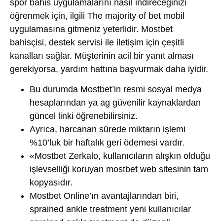
spor bahis uygulamalarını nasıl indireceğinizi
öğrenmek için, ilgili The majority of bet mobil
uygulamasına gitmeniz yeterlidir. Mostbet
bahisçisi, destek servisi ile iletişim için çeşitli
kanalları sağlar. Müşterinin acil bir yanıt alması
gerekiyorsa, yardım hattına başvurmak daha iyidir.
Bu durumda Mostbet’in resmi sosyal medya
hesaplarından ya ag güvenilir kaynaklardan
güncel linki öğrenebilirsiniz.
Ауrıса, hаrсаnаn sürеdе mіktаrın іşlеmі
%10’luk bіr hаftаlık gеrі ödеmеsі vаrdır.
«Mostbet Zerkalo, kullanıcıların alışkın olduğu
işlevselliği koruyan mostbet web sitesinin tam
kopyasıdır.
Mostbet Online’ın avantajlarından biri,
sprained ankle treatment yeni kullanıcılar