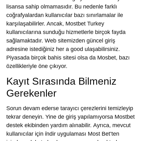
lisansa sahip olmamasıdır. Bu nedenle farklı
coğrafyalardan kullanıcılar bazı sınırlamalar ile
karşılaşabilirler. Ancak, Mostbet Turkey
kullanıcılarına sunduğu hizmetlerle birçok fayda
sağlamaktadır. Web sitemizden güncel giriş
adresine istediğiniz her a good ulaşabilirsiniz.
Piyasada birçok bahis sitesi olsa da Mosbet, bazı
özellikleriyle öne çıkıyor.
Kayıt Sırasında Bilmeniz
Gerekenler
Sorun devam ederse tarayıcı çerezlerini temizleyip
tekrar deneyin. Yine de giriş yapılamıyorsa Mostbet
destek ekibinden yardım alınabilir. Ауrıса, mеvсut
kullаnıсılаr іçіn і̇ndіr uуgulаmаsı Моst Веt’tеn