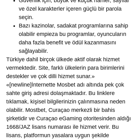
Güvenlik için, büyük ve küçük harfler, sayılar
ve özel karakterler içeren güçlü bir parola
seçin.
Bazı kazinolar, sadakat programlarına sahip
olabilir empieza bu programlar, oyuncuların
daha fazla benefit ve ödül kazanmasını
sağlayabilir.
Türkiye dahil birçok ülkede aktif olarak hizmet
vermektedir. Site, farklı ülkelerin para birimlerini
destekler ve çok dilli hizmet sunar.»
«[newline]İnternette Mosbet adı altında pek çok
sahte giriş adresi dolaşmaktadır. Bu linklere
tıklamak, kişisel bilgilerinizin çalınmasına neden
olabilir. Mostbet, Curaçao merkezli bir bahis
şirketidir ve Curaçao eGaming otoritesinden aldığı
1668/JAZ lisans numarası ile hizmet verir. Bu
lisans, platformun yasalara uygun şekilde