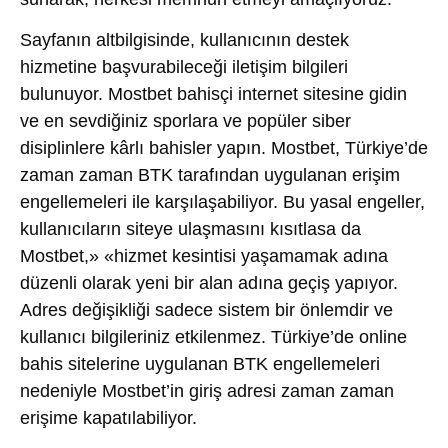
Sayfanın altbilgisinde, kullanıcının destek
hizmetine başvurabileceği iletişim bilgileri
bulunuyor. Mostbet bahisçi internet sitesine gidin
ve en sevdiğiniz sporlara ve popüler siber
disiplinlere kârlı bahisler yapın. Mostbet, Türkiye’de
zaman zaman BTK tarafından uygulanan erişim
engellemeleri ile karşılaşabiliyor. Bu yasal engeller,
kullanıcıların siteye ulaşmasını kısıtlasa da
Mostbet,» «hizmet kesintisi yaşamamak adına
düzenli olarak yeni bir alan adına geçiş yapıyor.
Adres değişikliği sadece sistem bir önlemdir ve
kullanıcı bilgileriniz etkilenmez. Türkiye’de online
bahis sitelerine uygulanan BTK engellemeleri
nedeniyle Mostbet’in giriş adresi zaman zaman
erişime kapatılabiliyor.