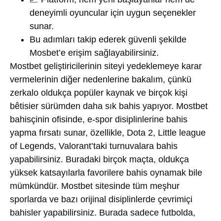
deneyimli oyuncular için uygun seçenekler
sunar.
Bu adımları takip ederek güvenli şekilde
Mosbet’e erişim sağlayabilirsiniz.
Mostbet geliştiricilerinin siteyi yedeklemeye karar
vermelerinin diğer nedenlerine bakalım, çünkü
zerkalo oldukça popüler kaynak ve birçok kişi
bêtisier sürümden daha sık bahis yapıyor. Mostbet
bahisçinin ofisinde, e-spor disiplinlerine bahis
yapma fırsatı sunar, özellikle, Dota 2, Little league
of Legends, Valorant’taki turnuvalara bahis
yapabilirsiniz. Buradaki birçok maçta, oldukça
yüksek katsayılarla favorilere bahis oynamak bile
mümkündür. Mostbet sitesinde tüm meşhur
sporlarda ve bazı orijinal disiplinlerde çevrimiçi
bahisler yapabilirsiniz. Burada sadece futbolda,