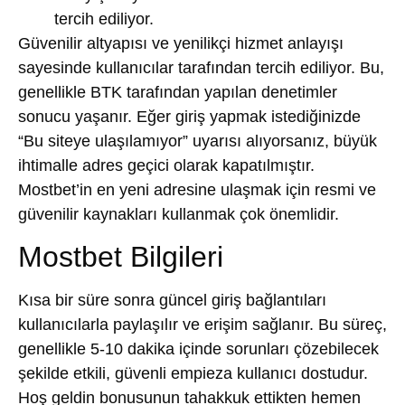
tercih ediliyor.
Güvenilir altyapısı ve yenilikçi hizmet anlayışı
sayesinde kullanıcılar tarafından tercih ediliyor. Bu,
genellikle BTK tarafından yapılan denetimler
sonucu yaşanır. Eğer giriş yapmak istediğinizde
“Bu siteye ulaşılamıyor” uyarısı alıyorsanız, büyük
ihtimalle adres geçici olarak kapatılmıştır.
Mostbet’in en yeni adresine ulaşmak için resmi ve
güvenilir kaynakları kullanmak çok önemlidir.
Mostbet Bilgileri
Kısa bir süre sonra güncel giriş bağlantıları
kullanıcılarla paylaşılır ve erişim sağlanır. Bu süreç,
genellikle 5-10 dakika içinde sorunları çözebilecek
şekilde etkili, güvenli empieza kullanıcı dostudur.
Hoş geldin bonusunun tahakkuk ettikten hemen