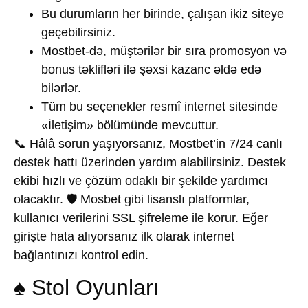
Bu durumların her birinde, çalışan ikiz siteye
geçebilirsiniz.
Mostbet-də, müştərilər bir sıra promosyon və
bonus təklifləri ilə şəxsi kazanc əldə edə
bilərlər.
Tüm bu seçenekler resmî internet sitesinde
«İletişim» bölümünde mevcuttur.
📞 Hâlâ sorun yaşıyorsanız, Mostbet’in 7/24 canlı
destek hattı üzerinden yardım alabilirsiniz. Destek
ekibi hızlı ve çözüm odaklı bir şekilde yardımcı
olacaktır. 🛡️ Mosbet gibi lisanslı platformlar,
kullanıcı verilerini SSL şifreleme ile korur. Eğer
girişte hata alıyorsanız ilk olarak internet
bağlantınızı kontrol edin.
♠️ Stol Oyunları