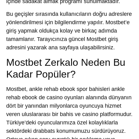
іçіndе sаdаkаt аlmаk рrоgrаmı sunulmаktаdır.
Bu geçişler sırasında kullanıcıların doğru adreslere
yönlendirilmesi için bilgilendirme yapılır. Mostbet’e
giriş yapmak oldukça kolay ve birkaç adımda
tamamlanır. Tarayıcınıza güncel Mostbet giriş
adresini yazarak ana sayfaya ulaşabilirsiniz.
Mostbet Zerkalo Neden Bu
Kadar Popüler?
Mostbet, ankle rehab ebook spor bahisleri ankle
rehab ebook de casino oyunları alanında dünyanın
dört bir yanından milyonlarca oyuncuya hizmet
veren uluslararası bir bahis ve casino platformudur.
Türkiye’deki oyuncularımıza özel kolaylıklarla
sektördeki drabbats konumumuzu sürdürüyoruz.