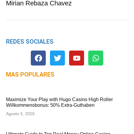
Mirian Rebaza Chavez
REDES SOCIALES
MAS POPULARES
Maximize Your Play with Hugo Casino High Roller
Willkommensbonus: 50% Extra-Guthaben
Agosto 5, 2026