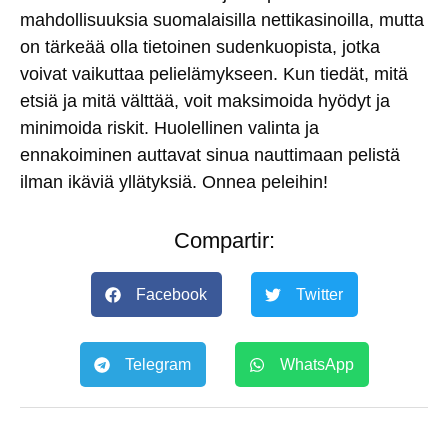
mahdollisuuksia suomalaisilla nettikasinoilla, mutta
on tärkeää olla tietoinen sudenkuopista, jotka
voivat vaikuttaa pelielämykseen. Kun tiedät, mitä
etsiä ja mitä välttää, voit maksimoida hyödyt ja
minimoida riskit. Huolellinen valinta ja
ennakoiminen auttavat sinua nauttimaan pelistä
ilman ikäviä yllätyksiä. Onnea peleihin!
Compartir:
Facebook
Twitter
Telegram
WhatsApp