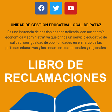
UNIDAD DE GESTION EDUCATIVA LOCAL DE PATAZ
Es una instancia de gestión descentralizada, con autonomía
económica y administrativa que brinda un servicio educativo de
calidad, con igualdad de oportunidades en el marco de las
políticas educativas y los lineamientos nacionales y regionales.