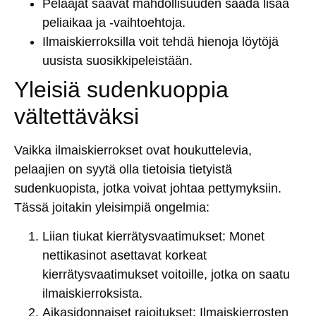
Pelaajat saavat mahdollisuuden saada lisää
peliaikaa ja -vaihtoehtoja.
Ilmaiskierroksilla voit tehdä hienoja löytöjä
uusista suosikkipeleistään.
Yleisiä sudenkuoppia
vältettäväksi
Vaikka ilmaiskierrokset ovat houkuttelevia,
pelaajien on syytä olla tietoisia tietyistä
sudenkuopista, jotka voivat johtaa pettymyksiin.
Tässä joitakin yleisimpiä ongelmia:
Liian tiukat kierrätysvaatimukset:
Monet
nettikasinot asettavat korkeat
kierrätysvaatimukset voitoille, jotka on saatu
ilmaiskierroksista.
Aikasidonnaiset rajoitukset:
Ilmaiskierrosten