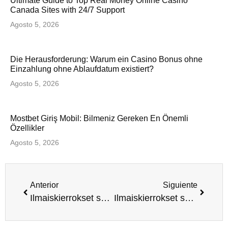
Ultimate Guide to Top Real Money Online Casino
Canada Sites with 24/7 Support
Agosto 5, 2026
Die Herausforderung: Warum ein Casino Bonus ohne
Einzahlung ohne Ablaufdatum existiert?
Agosto 5, 2026
Mostbet Giriş Mobil: Bilmeniz Gereken En Önemli
Özellikler
Agosto 5, 2026
Anterior
Siguiente
Ilmaiskierrokset suomalaisilla nettikasinoilla: Yksinkertaiset sudenkuopat vältettäväksi
Ilmaiskierrokset suomalaisilla nettikasinoilla: Yksinkertaiset sudenkuopat vältettäväksi