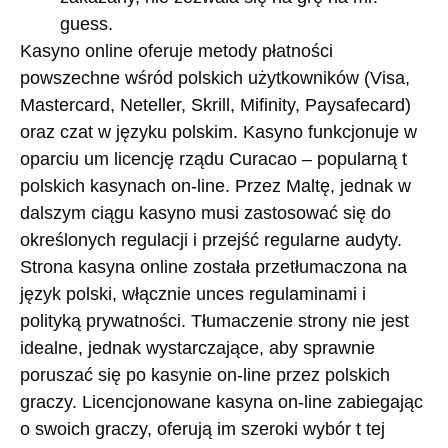
guess.
Kasyno online oferuje metody płatności
powszechne wśród polskich użytkowników (Visa,
Mastercard, Neteller, Skrill, Mifinity, Paysafecard)
oraz czat w języku polskim. Kasyno funkcjonuje w
oparciu um licencję rządu Curacao – popularną t
polskich kasynach on-line. Przez Maltę, jednak w
dalszym ciągu kasyno musi zastosować się do
określonych regulacji i przejść regularne audyty.
Strona kasyna online została przetłumaczona na
język polski, włącznie unces regulaminami i
polityką prywatności. Tłumaczenie strony nie jest
idealne, jednak wystarczające, aby sprawnie
poruszać się po kasynie on-line przez polskich
graczy. Licencjonowane kasyna on-line zabiegając
o swoich graczy, oferują im szeroki wybór t tej