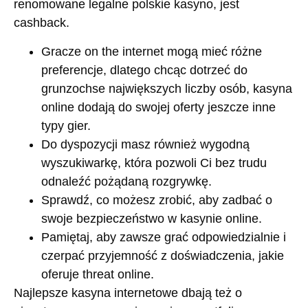
renomowane legalne polskie kasyno, jest
cashback.
Gracze on the internet mogą mieć różne
preferencje, dlatego chcąc dotrzeć do
grunzochse największych liczby osób, kasyna
online dodają do swojej oferty jeszcze inne
typy gier.
Do dyspozycji masz również wygodną
wyszukiwarkę, która pozwoli Ci bez trudu
odnaleźć pożądaną rozgrywkę.
Sprawdź, co możesz zrobić, aby zadbać o
swoje bezpieczeństwo w kasynie online.
Pamiętaj, aby zawsze grać odpowiedzialnie i
czerpać przyjemność z doświadczenia, jakie
oferuje threat online.
Najlepsze kasyna internetowe dbają też o