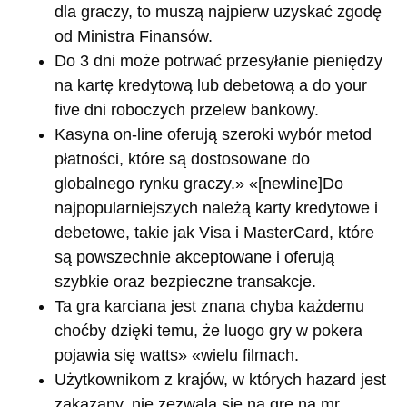
dla graczy, to muszą najpierw uzyskać zgodę
od Ministra Finansów.
Do 3 dni może potrwać przesyłanie pieniędzy
na kartę kredytową lub debetową a do your
five dni roboczych przelew bankowy.
Kasyna on-line oferują szeroki wybór metod
płatności, które są dostosowane do
globalnego rynku graczy.» «[newline]Do
najpopularniejszych należą karty kredytowe i
debetowe, takie jak Visa i MasterCard, które
są powszechnie akceptowane i oferują
szybkie oraz bezpieczne transakcje.
Ta gra karciana jest znana chyba każdemu
choćby dzięki temu, że luogo gry w pokera
pojawia się watts» «wielu filmach.
Użytkownikom z krajów, w których hazard jest
zakazany, nie zezwala się na grę na mr.