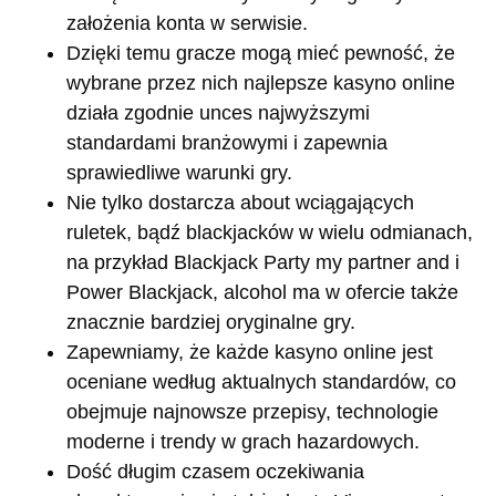
założenia konta w serwisie.
Dzięki temu gracze mogą mieć pewność, że
wybrane przez nich najlepsze kasyno online
działa zgodnie unces najwyższymi
standardami branżowymi i zapewnia
sprawiedliwe warunki gry.
Nie tylko dostarcza about wciągających
ruletek, bądź blackjacków w wielu odmianach,
na przykład Blackjack Party my partner and i
Power Blackjack, alcohol ma w ofercie także
znacznie bardziej oryginalne gry.
Zapewniamy, że każde kasyno online jest
oceniane według aktualnych standardów, co
obejmuje najnowsze przepisy, technologie
moderne i trendy w grach hazardowych.
Dość długim czasem oczekiwania