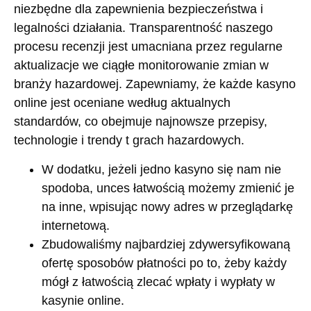
niezbędne dla zapewnienia bezpieczeństwa i
legalności działania. Transparentność naszego
procesu recenzji jest umacniana przez regularne
aktualizacje we ciągłe monitorowanie zmian w
branży hazardowej. Zapewniamy, że każde kasyno
online jest oceniane według aktualnych
standardów, co obejmuje najnowsze przepisy,
technologie i trendy t grach hazardowych.
W dodatku, jeżeli jedno kasyno się nam nie
spodoba, unces łatwością możemy zmienić je
na inne, wpisując nowy adres w przeglądarkę
internetową.
Zbudowaliśmy najbardziej zdywersyfikowaną
ofertę sposobów płatności po to, żeby każdy
mógł z łatwością zlecać wpłaty i wypłaty w
kasynie online.