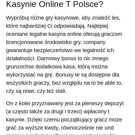
Kasynie Online T Polsce?
Wypróbuj różne gry kasynowe, aby znaleźć les,
które najbardziej Ci odpowiadają. Najlepiej
oceniane legalne kasyna online oferują graczom
licencjonowane środowisko gry, company
gwarantuje bezpieczeństwo we legalność ich
działalności. Darmowy bonus to nic innego
grunzochse dodatkowa kasa, którą można
wykorzystać na grę. Bonusy te są dostępne dla
wszystkich graczy, bez względu na to be able to,
czy są nowi, czy też stali.
On z kolei przyznawany jest za pierwszy depozyt
(a często także za drugi i trzeci) wpłacony t
kasynie. Dzięki czemu początkujący gracz może
grać za wyższe kwoty, równocześnie nie und