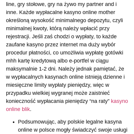
line, gry stołowe, gry na żywo my partner and i
inne. Każde wypłacalne kasyno online mother
określoną wysokość minimalnego depozytu, czyli
minimalnej kwoty, którą należy wpłacić przy
rejestracji. Jeśli zaś chodzi o wypłaty, to każde
zaufane kasyno przez internet ma duży wybór
procedur płatności, co umożliwia wypłatę gotówki
mhh kartę kredytową albo e-portfel w ciągu
maksymalnie 1-2 dni. Należy jednak pamiętać, że
w wypłacalnych kasynach online istnieją dzienne i
miesięczne limity wypłaty pieniędzy, więc w
przypadku wielkiej wygranej może zaistnieć
konieczność wypłacania pieniędzy “na raty”
kasyno
online blik
.
Podsumowując, aby polskie legalne kasyna
online w polsce mogły świadczyć swoje usługi