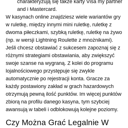
charakteryzują się także karty Visa my partner
and i Mastercard.
W kasynach online znajdziesz wiele wariantów gry
w ruletkę, między innymi mini ruletkę, ruletkę z
dwoma piłeczkami, szybką ruletkę, ruletkę na żywo
(np. w wersji Lightning Roulette z mnożnikami).
Jeśli chcesz obstawiać z sukcesem zapoznaj się z
różnymi strategiami obstawiania, aby zwiększyć
swoje szanse na wygraną. Z kolei do programu
lojalnościowego przystępuje się zwykle
automatycznie po rejestracji konta. Gracze za
każdy postawiony zakład w grach hazardowych
otrzymują pewną ilość punktów. Im więcej punktów
zbiorą na profilu danego kasyna, tym szybciej
awansują w tabeli i odblokowują kolejne poziomy.
Czy Można Grać Legalnie W