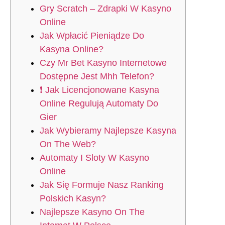
Gry Scratch – Zdrapki W Kasyno
Online
Jak Wpłacić Pieniądze Do
Kasyna Online?
Czy Mr Bet Kasyno Internetowe
Dostępne Jest Mhh Telefon?
❗ Jak Licencjonowane Kasyna
Online Regulują Automaty Do
Gier
Jak Wybieramy Najlepsze Kasyna
On The Web?
Automaty I Sloty W Kasyno
Online
Jak Się Formuje Nasz Ranking
Polskich Kasyn?
Najlepsze Kasyno On The