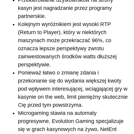
kasyn jest nagradzanie przez programy
partnerskie.
Kolejnym wyróżnikiem jest wysoki RTP
(Return to Player), który w niektórych
maszynach może przekraczać 96%, co
oznacza lepsze perspektywy zwrotu
zainwestowanych środków watts dłuższej
perspektywie.
Ponieważ łatwo o zmianę zdania i
przekonanie się do wydania większej kwoty
pod wpływem interesującej, wciągającej gry w
kasynie on the web, limit pieniężny skutecznie
Cię przed tym powstrzyma.
Microgaming stawia na automaty
progresywne, Evolution Gaming specjalizuje
się w grach kasynowych na żywo, NetEnt