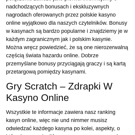
nadchodzących bonusach i ekskluzywnych
nagrodach oferowanych przez polskie kasyno
online wyjątkowo dla naszych czytelników. Bonusy
w kasynach są bardzo popularne i znajdziemy je w
każdym zagranicznym jak i polskim kasynie.
Można wręcz powiedzieć, że są one nierozerwalną
częścią świata hazardu online. Dobrze
przemyślane bonusy przyciągają graczy i są kartą
przetargową pomiędzy kasynami.
Gry Scratch – Zdrapki W
Kasyno Online
Wszystkie te informacje zawiera nasz ranking
kasyn online, więc nie und nimmer musisz
odwiedzać każdego kasyna po kolei, aspekty, o