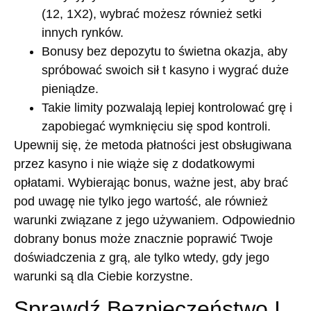
(12, 1X2), wybrać możesz również setki
innych rynków.
Bonusy bez depozytu to świetna okazja, aby
spróbować swoich sił t kasyno i wygrać duże
pieniądze.
Takie limity pozwalają lepiej kontrolować grę i
zapobiegać wymknięciu się spod kontroli.
Upewnij się, że metoda płatności jest obsługiwana
przez kasyno i nie wiąże się z dodatkowymi
opłatami. Wybierając bonus, ważne jest, aby brać
pod uwagę nie tylko jego wartość, ale również
warunki związane z jego używaniem. Odpowiednio
dobrany bonus może znacznie poprawić Twoje
doświadczenia z grą, ale tylko wtedy, gdy jego
warunki są dla Ciebie korzystne.
Sprawdź Bezpieczeństwo I