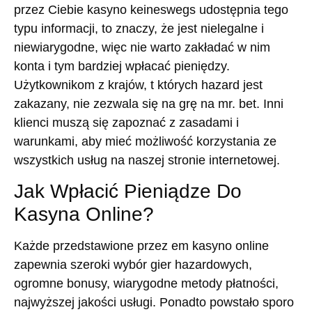
przez Ciebie kasyno keineswegs udostępnia tego
typu informacji, to znaczy, że jest nielegalne i
niewiarygodne, więc nie warto zakładać w nim
konta i tym bardziej wpłacać pieniędzy.
Użytkownikom z krajów, t których hazard jest
zakazany, nie zezwala się na grę na mr. bet. Inni
klienci muszą się zapoznać z zasadami i
warunkami, aby mieć możliwość korzystania ze
wszystkich usług na naszej stronie internetowej.
Jak Wpłacić Pieniądze Do
Kasyna Online?
Każde przedstawione przez em kasyno online
zapewnia szeroki wybór gier hazardowych,
ogromne bonusy, wiarygodne metody płatności,
najwyższej jakości usługi. Ponadto powstało sporo