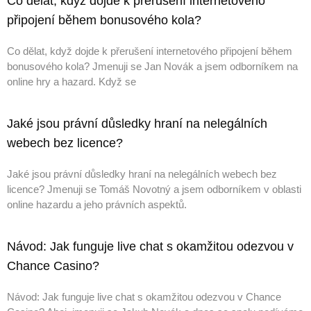
Co dělat, když dojde k přerušení internetového
připojení během bonusového kola?
Co dělat, když dojde k přerušení internetového připojení během
bonusového kola? Jmenuji se Jan Novák a jsem odborníkem na
online hry a hazard. Když se
Jaké jsou právní důsledky hraní na nelegálních
webech bez licence?
Jaké jsou právní důsledky hraní na nelegálních webech bez
licence? Jmenuji se Tomáš Novotný a jsem odborníkem v oblasti
online hazardu a jeho právních aspektů.
Návod: Jak funguje live chat s okamžitou odezvou v
Chance Casino?
Návod: Jak funguje live chat s okamžitou odezvou v Chance