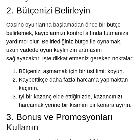
2. Bütçenizi Belirleyin
Casino oyunlarına başlamadan önce bir bütçe
belirlemek, kayıplarınızı kontrol altında tutmanıza
yardımcı olur. Belirlediğiniz bütçe ile oynamak,
uzun vadede oyun keyfinizin artmasını
sağlayacaktır. İşte dikkat etmeniz gereken noktalar:
Bütçenizi aşmamak için bir üst limit koyun.
Kaybettikçe daha fazla harcama yapmaktan
kaçının.
İyi bir kazanç elde ettiğinizde, kazancınızı
harcamak yerine bir kısmını bir kenara ayırın.
3. Bonus ve Promosyonları
Kullanın