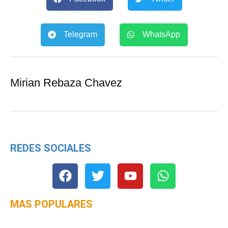
Telegram
WhatsApp
Mirian Rebaza Chavez
REDES SOCIALES
MAS POPULARES