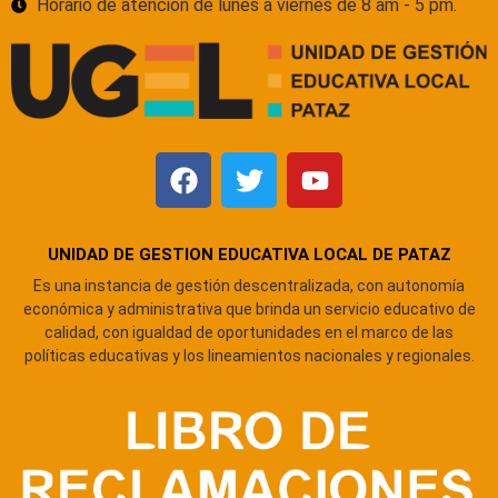
Horario de atención de lunes a viernes de 8 am - 5 pm.
UNIDAD DE GESTION EDUCATIVA LOCAL DE PATAZ
Es una instancia de gestión descentralizada, con autonomía
económica y administrativa que brinda un servicio educativo de
calidad, con igualdad de oportunidades en el marco de las
políticas educativas y los lineamientos nacionales y regionales.