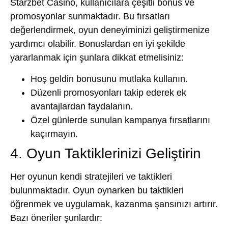
Starzbet Casino, kullanıcılara çeşitli bonus ve
promosyonlar sunmaktadır. Bu fırsatları
değerlendirmek, oyun deneyiminizi geliştirmenize
yardımcı olabilir. Bonuslardan en iyi şekilde
yararlanmak için şunlara dikkat etmelisiniz:
Hoş geldin bonusunu mutlaka kullanın.
Düzenli promosyonları takip ederek ek
avantajlardan faydalanın.
Özel günlerde sunulan kampanya fırsatlarını
kaçırmayın.
4. Oyun Taktiklerinizi Geliştirin
Her oyunun kendi stratejileri ve taktikleri
bulunmaktadır. Oyun oynarken bu taktikleri
öğrenmek ve uygulamak, kazanma şansınızı artırır.
Bazı öneriler şunlardır: