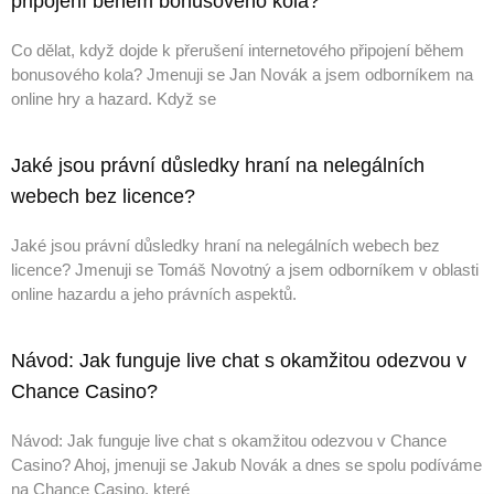
připojení během bonusového kola?
Co dělat, když dojde k přerušení internetového připojení během
bonusového kola? Jmenuji se Jan Novák a jsem odborníkem na
online hry a hazard. Když se
Jaké jsou právní důsledky hraní na nelegálních
webech bez licence?
Jaké jsou právní důsledky hraní na nelegálních webech bez
licence? Jmenuji se Tomáš Novotný a jsem odborníkem v oblasti
online hazardu a jeho právních aspektů.
Návod: Jak funguje live chat s okamžitou odezvou v
Chance Casino?
Návod: Jak funguje live chat s okamžitou odezvou v Chance
Casino? Ahoj, jmenuji se Jakub Novák a dnes se spolu podíváme
na Chance Casino, které