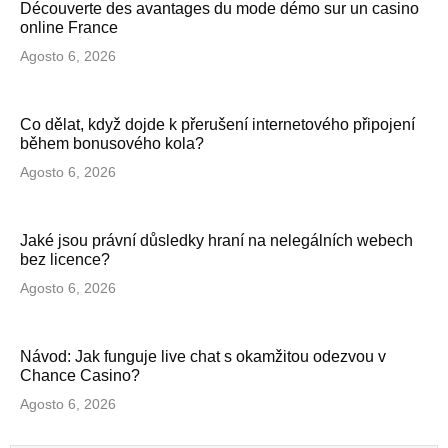
Découverte des avantages du mode démo sur un casino
online France
Agosto 6, 2026
Co dělat, když dojde k přerušení internetového připojení
během bonusového kola?
Agosto 6, 2026
Jaké jsou právní důsledky hraní na nelegálních webech
bez licence?
Agosto 6, 2026
Návod: Jak funguje live chat s okamžitou odezvou v
Chance Casino?
Agosto 6, 2026