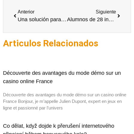
Anterior
Siguiente
Una solución para la educación: La innovación
Alumnos de 28 instituciones accederán a tablets a fin de año.
Articulos Relacionados
Découverte des avantages du mode démo sur un
casino online France
Découverte des avantages du mode démo sur un casino online
France Bonjour, je m’appelle Julien Dupont, expert en jeux en
ligne et passionné par l’univers
Co dělat, když dojde k přerušení internetového