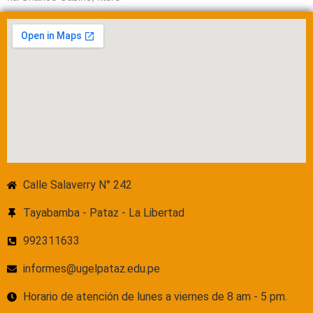
Calle Salaverry N° 242
Tayabamba - Pataz - La Libertad
992311633
informes@ugelpataz.edu.pe
Horario de atención de lunes a viernes de 8 am - 5 pm.