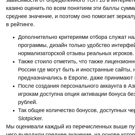
зависимости от определенного ТОП 10 в интернете
казино оценить по всем понятиям эти баллы сумм
среднее значение, и поэтому оно помогает зеркал
в рейтинге.
Дополнительно критериями отбора служат н
программы, дизайн только удобство интерфей
нормализаторской отзывы реальных игроков.
Также стоило отметить, что также лицензионн
России где могут быть и иностранные сайты, н
предназначались в Европе, даже принимают 
После создания персонального аккаунта в Аз
игрокам доступна опция активации бонуса бе
рублей.
Так общее количество бонусов, доступных че
Slotpicker.
Мы оценивали каждый из перечисленных выше пун
чего выводили среднее значение, на основе кото