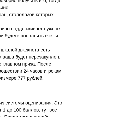
оворно получить его, тогда
зино.
ран, стололазов которых
азино поддерживает нужное
и будете пополнять счет и
 шкалой джекпота есть
 ваша будет перезакуплен,
е главном приза. После
рошествии 24 часов игрокам
размере 777 рублей.
 из системы оценивания. Это
т 1 до 100 баллов, тут все