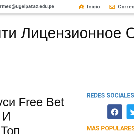
ormes@ugelpataz.edu.pe
Inicio
Correo
Сити Лицензионное
REDES SOCIALE
си Free Bet
 И
 Топ
MAS POPULARE