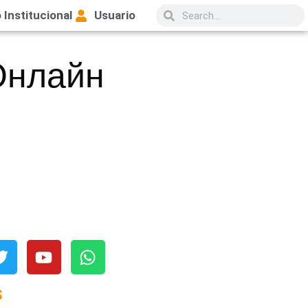
 Institucional
Usuario
 Онлайн
S
S