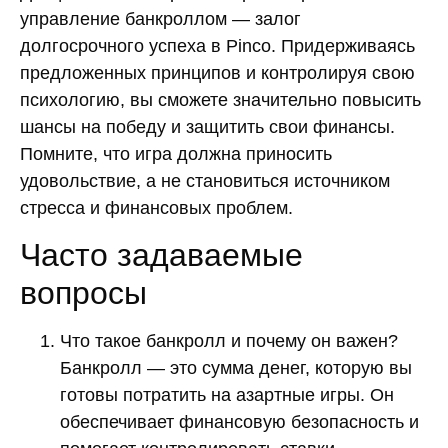
управление банкроллом — залог
долгосрочного успеха в Pinco. Придерживаясь
предложенных принципов и контролируя свою
психологию, вы сможете значительно повысить
шансы на победу и защитить свои финансы.
Помните, что игра должна приносить
удовольствие, а не становиться источником
стресса и финансовых проблем.
Часто задаваемые
вопросы
Что такое банкролл и почему он важен?
Банкролл — это сумма денег, которую вы
готовы потратить на азартные игры. Он
обеспечивает финансовую безопасность и