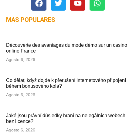
MAS POPULARES
Découverte des avantages du mode démo sur un casino
online France
Agosto 6, 2026
Co dělat, když dojde k přerušení internetového připojení
během bonusového kola?
Agosto 6, 2026
Jaké jsou právní důsledky hraní na nelegálních webech
bez licence?
Agosto 6, 2026