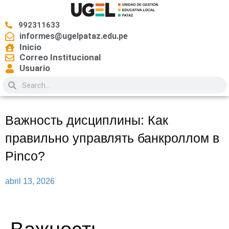
992311633
informes@ugelpataz.edu.pe
Inicio
Correo Institucional
Usuario
Важность дисциплины: Как
правильно управлять банкроллом в
Pinco?
abril 13, 2026