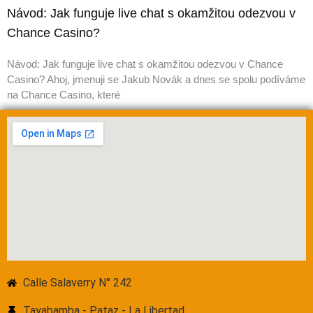
Návod: Jak funguje live chat s okamžitou odezvou v
Chance Casino?
Návod: Jak funguje live chat s okamžitou odezvou v Chance
Casino? Ahoj, jmenuji se Jakub Novák a dnes se spolu podíváme
na Chance Casino, které
Calle Salaverry N° 242
Tayabamba - Pataz - La Libertad